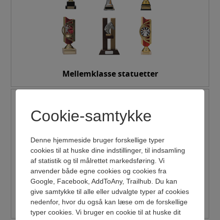
Mellemklasse statuetter
Cookie-samtykke
Denne hjemmeside bruger forskellige typer
cookies til at huske dine indstillinger, til indsamling
af statistik og til målrettet markedsføring. Vi
anvender både egne cookies og cookies fra
Google, Facebook, AddToAny, Trailhub. Du kan
give samtykke til alle eller udvalgte typer af cookies
nedenfor, hvor du også kan læse om de forskellige
Økonomi statuetter
VAREN ER NU LAGT I KURV
typer cookies. Vi bruger en cookie til at huske dit