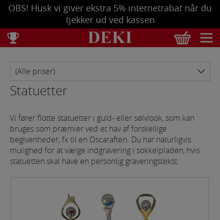
OBS! Husk vi giver ekstra 5% internetrabat når du
tjekker ud ved kassen
Total
DKK
0,00
Tøm kurv
Se bestilling
Statuetter
Vi fører flotte statuetter i guld- eller sølvlook, som kan
bruges som præmier ved et hav af forskellige
begivenheder, fx til en Oscaraften. Du har naturligvis
mulighed for at vælge indgravering i sokkelpladen, hvis
statuetten skal have en personlig graveringstekst.