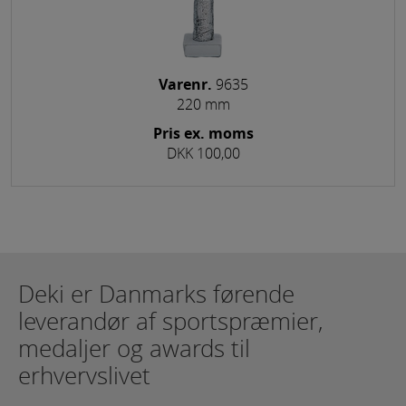
Varenr.
9635
220 mm
Pris ex. moms
DKK 100,00
Deki er Danmarks førende
leverandør af sportspræmier,
medaljer og awards til
erhvervslivet