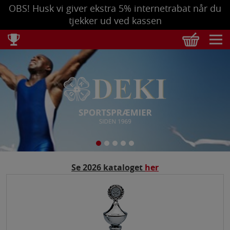
OBS! Husk vi giver ekstra 5% internetrabat når du
tjekker ud ved kassen
Total
DKK
0,00
Tøm kurv
Se bestilling
Se 2026 kataloget
her