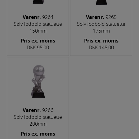
Varenr.
9264
Varenr.
9265
Sølv fodbold statuette
Sølv fodbold statuette
150mm
175mm
Pris ex. moms
Pris ex. moms
DKK 95,00
DKK 145,00
Varenr.
9266
Sølv fodbold statuette
200mm
Pris ex. moms