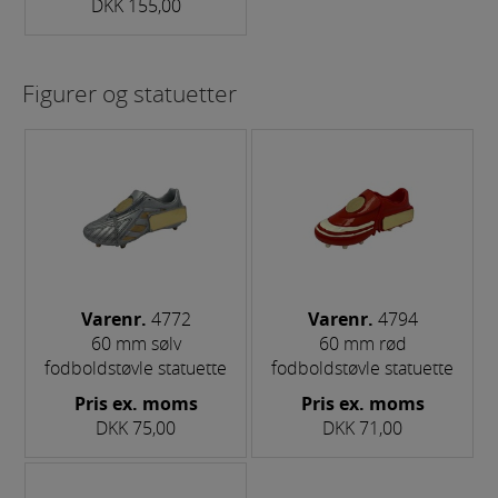
DKK 155,00
Figurer og statuetter
Varenr.
4772
Varenr.
4794
60 mm sølv
60 mm rød
fodboldstøvle statuette
fodboldstøvle statuette
Pris ex. moms
Pris ex. moms
DKK 75,00
DKK 71,00