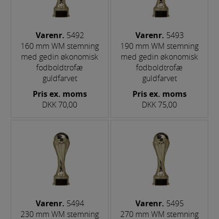
Varenr.
5492
Varenr.
5493
160 mm WM stemning
190 mm WM stemning
med gedin økonomisk
med gedin økonomisk
fodboldtrofæ
fodboldtrofæ
guldfarvet
guldfarvet
Pris ex. moms
Pris ex. moms
DKK 70,00
DKK 75,00
Varenr.
5494
Varenr.
5495
230 mm WM stemning
270 mm WM stemning