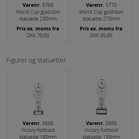
Varenr.
5769
Varenr.
5770
World Cup guld/sort
World Cup guld/sort
statuette 230mm
statuette 270mm
Pris ex. moms fra
Pris ex. moms fra
DKK 70,00
DKK 85,00
Figurer og statuetter
Varenr.
5688
Varenr.
5689
Victory fodbold
Victory fodbold
statuette 180mm
statuette 190mm