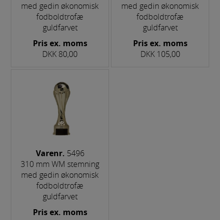
med gedin økonomisk
med gedin økonomisk
fodboldtrofæ
fodboldtrofæ
guldfarvet
guldfarvet
Pris ex. moms
Pris ex. moms
DKK 80,00
DKK 105,00
Varenr.
5496
310 mm WM stemning
med gedin økonomisk
fodboldtrofæ
guldfarvet
Pris ex. moms