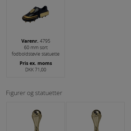
Varenr.
4795
60 mm sort
fodboldstøvle statuette
Pris ex. moms
DKK 71,00
Figurer og statuetter