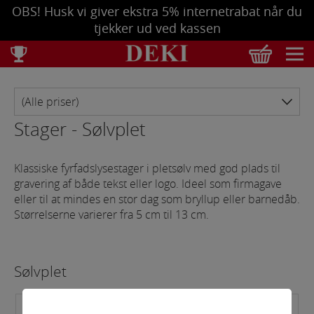
OBS! Husk vi giver ekstra 5% internetrabat når du
tjekker ud ved kassen
Total
DKK
0,00
Tøm kurv
Se bestilling
Stager - Sølvplet
Klassiske fyrfadslysestager i pletsølv med god plads til
gravering af både tekst eller logo. Ideel som firmagave
eller til at mindes en stor dag som bryllup eller barnedåb.
Størrelserne varierer fra 5 cm til 13 cm.
Sølvplet